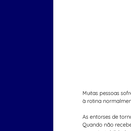
Muitas pessoas sof
à rotina normalmen
As entorses de torn
Quando não recebe