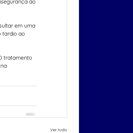
 insegurança ao 
sultar em uma 
 tardio ao 
O tratamento 
 na 
Ver tudo