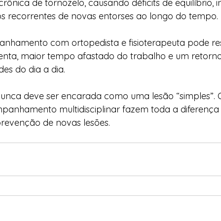
crônica de tornozelo, causando déficits de equilíbrio,
os recorrentes de novas entorses ao longo do tempo.
nhamento com ortopedista e fisioterapeuta pode re
enta, maior tempo afastado do trabalho e um retorno
des do dia a dia.
e nunca deve ser encarada como uma lesão “simples”. 
anhamento multidisciplinar fazem toda a diferença
revenção de novas lesões.