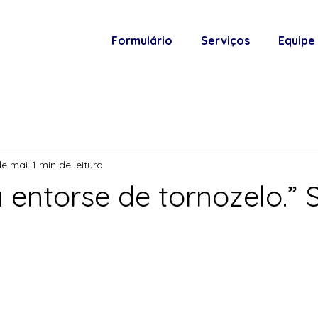
Formulário
Serviços
Equipe
de mai.
1 min de leitura
 entorse de tornozelo.” 