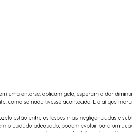
rem uma entorse, aplicam gelo, esperam a dor diminui
te, como se nada tivesse acontecido. E é aí que mor
ozelo estão entre as lesões mais negligenciadas e sub
m o cuidado adequado, podem evoluir para um quad