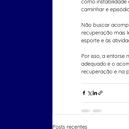
como instabilidade 
caminhar e episódi
Não buscar acompa
recuperação mais l
esporte e às ativida
Por isso, a entors
adequado e o acomp
recuperação e na p
Posts recentes