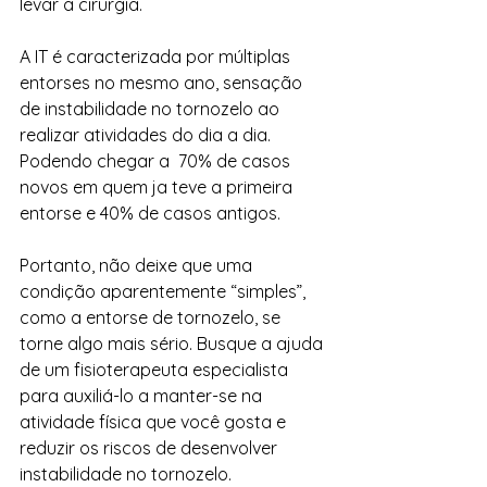
levar a cirurgia. 
A IT é caracterizada por múltiplas 
entorses no mesmo ano, sensação 
de instabilidade no tornozelo ao 
realizar atividades do dia a dia. 
Podendo chegar a  70% de casos 
novos em quem ja teve a primeira 
entorse e 40% de casos antigos.
Portanto, não deixe que uma 
condição aparentemente “simples”, 
como a entorse de tornozelo, se 
torne algo mais sério. Busque a ajuda 
de um fisioterapeuta especialista 
para auxiliá-lo a manter-se na 
atividade física que você gosta e 
reduzir os riscos de desenvolver 
instabilidade no tornozelo.