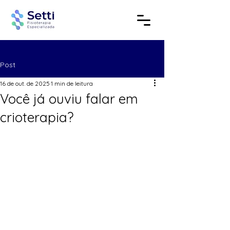
Post
16 de out. de 2025
1 min de leitura
Você já ouviu falar em
crioterapia?