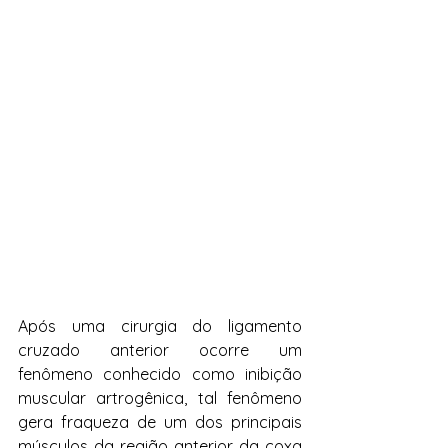
Após uma cirurgia do ligamento 
cruzado anterior ocorre um 
fenômeno conhecido como inibição 
muscular artrogênica, tal fenômeno 
gera fraqueza de um dos principais 
músculos da região anterior da coxa 