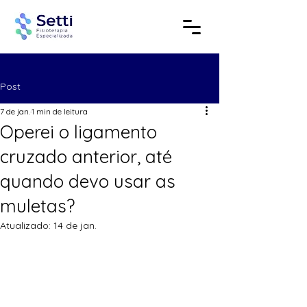
Post
7 de jan.
1 min de leitura
Operei o ligamento
cruzado anterior, até
quando devo usar as
muletas?
Atualizado:
14 de jan.