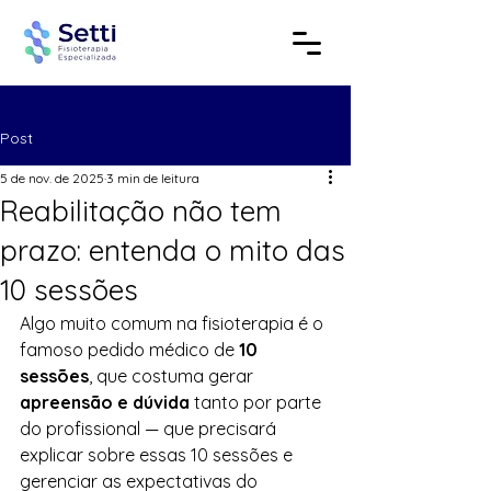
Post
5 de nov. de 2025
3 min de leitura
Reabilitação não tem
prazo: entenda o mito das
10 sessões
Algo muito comum na fisioterapia é o 
famoso pedido médico de 
10 
sessões
, que costuma gerar 
apreensão e dúvida
 tanto por parte 
do profissional — que precisará 
explicar sobre essas 10 sessões e 
gerenciar as expectativas do 