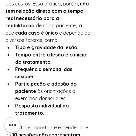
dos custos. Essa prática, porém, 
não 
tem relação direta com o tempo 
real necessário para a 
reabilitação
 de cada paciente, já 
que 
cada caso é único
 e depende de 
diversos fatores, como:
Tipo e gravidade da lesão
;
Tempo entre a lesão e o início 
do tratamento
;
Frequência semanal das 
sessões
;
Participação e adesão do 
paciente
 às orientações e 
exercícios domiciliares;
Resposta individual ao 
tratamento
.
Portanto, é importante entender que 
as 
10 sessões não representam 