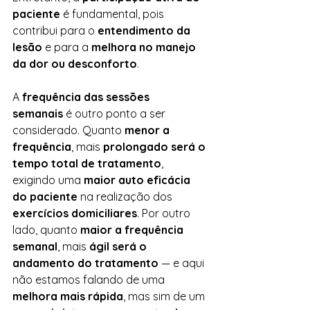
paciente
 é fundamental, pois 
contribui para o 
entendimento da 
lesão
 e para a 
melhora no manejo 
da dor ou desconforto
.
A 
frequência das sessões 
semanais
 é outro ponto a ser 
considerado. Quanto 
menor a 
frequência
, mais 
prolongado será o 
tempo total de tratamento
, 
exigindo uma 
maior auto eficácia 
do paciente
 na realização dos 
exercícios domiciliares
. Por outro 
lado, quanto 
maior a frequência 
semanal
, mais 
ágil será o 
andamento do tratamento
 — e aqui 
não estamos falando de uma 
melhora mais rápida
, mas sim de um 