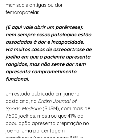
meniscais antigas ou dor 
femoropatelar.
(E aqui vale abrir um parêntese): 
nem sempre essas patologias estão 
associadas à dor e incapacidade. 
Há muitos casos de osteoartrose de 
joelho em que o paciente apresenta 
rangidos, mas não sente dor nem 
apresenta comprometimento 
funcional.
Um estudo publicado em janeiro 
deste ano, no 
British Journal of 
Sports Medicine
 (BJSM), com mais de 
7.500 joelhos, mostrou que 41% da 
população apresenta crepitação no 
joelho. Uma porcentagem 