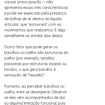
causar preocupação — não 
apresenta essas três características 
e pode ser explicado pela presença 
de bolhas de ar dentro do líquido 
articular, que “estouram” com os 
movimentos que realizamos. É algo 
semelhante ao estalar dos dedos.
Outro fator que pode gerar os 
barulhos no joelho são estruturas do 
joelho (por exemplo, tendão) 
passando por estruturas ósseas ou 
tecidos, o que gera barulho, e 
sensação de "ressalto". 
Portanto, ao perceber barulhos no 
joelho, evite se desesperar. Observe 
se eles vêm acompanhados de dor 
ou alguma limitação funcional, pois 