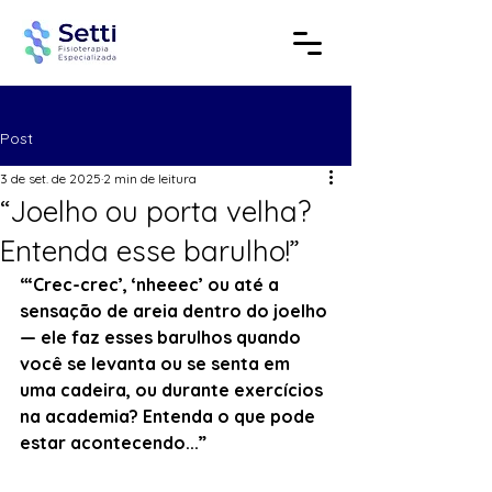
Post
3 de set. de 2025
2 min de leitura
“Joelho ou porta velha?
Entenda esse barulho!”
“‘Crec-crec’, ‘nheeec’ ou até a 
sensação de areia dentro do joelho 
— ele faz esses barulhos quando 
você se levanta ou se senta em 
uma cadeira, ou durante exercícios 
na academia? Entenda o que pode 
estar acontecendo...”