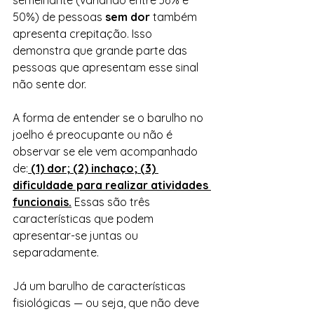
semelhante (variando entre 36% e 
50%) de pessoas 
sem dor
 também 
apresenta crepitação. Isso 
demonstra que grande parte das 
pessoas que apresentam esse sinal 
não sente dor.
A forma de entender se o barulho no 
joelho é preocupante ou não é 
observar se ele vem acompanhado 
de:
(1) dor; (2) inchaço; (3) 
dificuldade para realizar atividades 
funcionais.
 Essas são três 
características que podem 
apresentar-se juntas ou 
separadamente. 
Já um barulho de características 
fisiológicas — ou seja, que não deve 